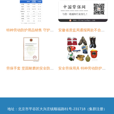
特种劳动防护用品销售 守护安全，铸就保障
安徽省质监局通报两款不合格安全帽，特种劳动防护用品销售监管再引关注
劳保手套 坚固耐磨的安全防线，特种劳动防护用品专业制造商与直销商
安全劳保用具 特种劳动防护用品的销售与应用指南
地址：北京市平谷区大兴庄镇顺福路81号-231718（集群注册）